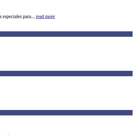
 especiales para...
read more