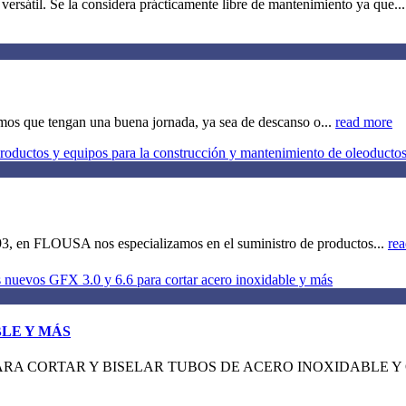
ersátil. Se la considera prácticamente libre de mantenimiento ya que..
ue tengan una buena jornada, ya sea de descanso o...
read more
, en FLOUSA nos especializamos en el suministro de productos...
re
LE Y MÁS
ARA CORTAR Y BISELAR TUBOS DE ACERO INOXIDABLE Y OT