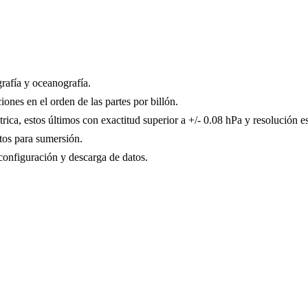
rafía y oceanografía.
ones en el orden de las partes por billón.
ca, estos últimos con exactitud superior a +/- 0.08 hPa y resolución e
tos para sumersión.
configuración y descarga de datos.