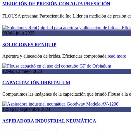
MEDICIÓN DE PRESIÓN CON ALTA PRESICIÓN
FLOUSA presenta: Paroscientific Inc Líder en medición de presión con 
08
Jul
8 julio 2025
SOLUCIONES RENQUIP
Apertura y alineación de bridas. Eficiencias comprobada
read more
12
May
12 mayo 2023
CAPACITACIÓN ORBITALUM
Compartimos las imágenes de la capacitación que brindó Flousa a la
12
Sep
12 septiembre 2024
ASPIRADORA INDUSTRIAL NEUMÁTICA