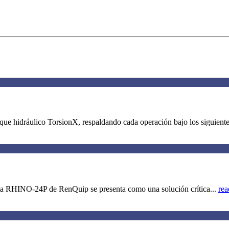
e hidráulico TorsionX, respaldando cada operación bajo los siguientes 
enta RHINO-24P de RenQuip se presenta como una solución crítica...
rea