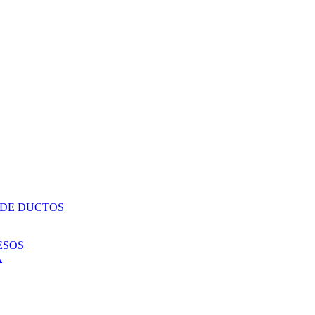
 DE DUCTOS
ESOS
A