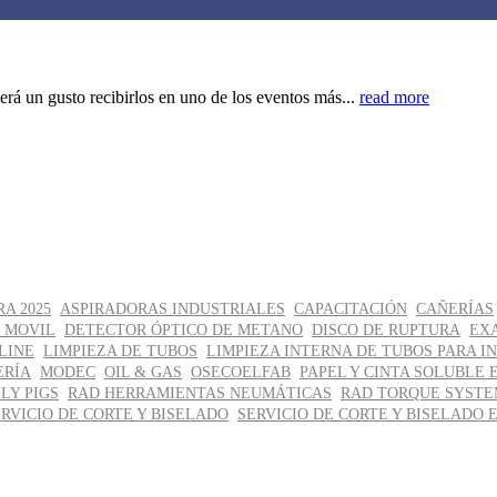
rá un gusto recibirlos en uno de los eventos más...
read more
A 2025
ASPIRADORAS INDUSTRIALES
CAPACITACIÓN
CAÑERÍAS
 MOVIL
DETECTOR ÓPTICO DE METANO
DISCO DE RUPTURA
EX
LINE
LIMPIEZA DE TUBOS
LIMPIEZA INTERNA DE TUBOS PARA I
ERÍA
MODEC
OIL & GAS
OSECOELFAB
PAPEL Y CINTA SOLUBLE 
LY PIGS
RAD HERRAMIENTAS NEUMÁTICAS
RAD TORQUE SYSTE
RVICIO DE CORTE Y BISELADO
SERVICIO DE CORTE Y BISELADO 