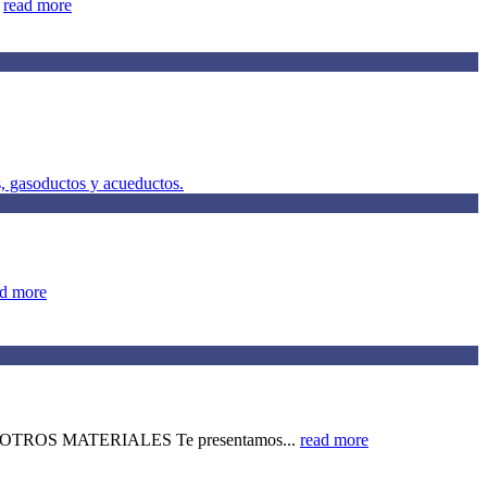
.
read more
ad more
ROS MATERIALES Te presentamos...
read more