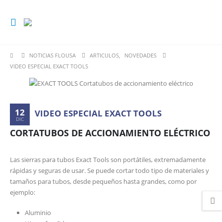
NOTICIAS FLOUSA
ARTICULOS
,
NOVEDADES
VIDEO ESPECIAL EXACT TOOLS
12
VIDEO ESPECIAL EXACT TOOLS
DIC
CORTATUBOS DE ACCIONAMIENTO ELÉCTRICO
Las sierras para tubos Exact Tools son portátiles, extremadamente
rápidas y seguras de usar. Se puede cortar todo tipo de materiales y
tamaños para tubos, desde pequeños hasta grandes, como por
ejemplo:
Aluminio