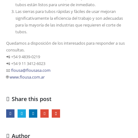
tubos están listos para unirse de inmediato.
Las sierras para tubos rápidas y fáciles de usar mejoran
significativamente la eficiencia del trabajo y son adecuadas
para la mayoría de las industrias que requieren el corte de
tubos.
Quedamos a disposición de los interesados para responder a sus
consultas.
📲 +54 9 4839-0219
📲 +54 9 11 3412-6023
📧
flousa@flousasa.com
🌐
www.flousa.com.ar
Share this post
Author