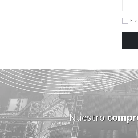
Rec
Nuestro
compr