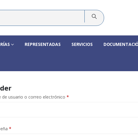
RÍAS
REPRESENTADAS
SERVICIOS
DOCUMENTACI
der
Obligatorio
de usuario o correo electrónico
*
Obligatorio
seña
*