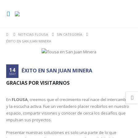
NOTICIAS FLOUSA
SIN CATEGORÍA
ÉXITO EN SAN JUAN MINERA
14
ÉXITO EN SAN JUAN MINERA
MAY
GRACIAS POR VISITARNOS
En
FLOUSA
, creemos que el crecimiento real nace del intercambio
y la escucha activa. Fue un verdadero placer recibirlos en nuestro
espacio, compartir visiones y conocer de cerca los desafíos que
impulsan sus proyectos.
Presentar nuestras soluciones es solo una parte de lo que