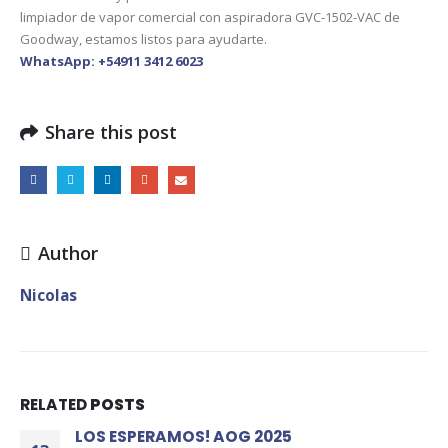
limpiador de vapor comercial con aspiradora GVC-1502-VAC de
Goodway, estamos listos para ayudarte.
WhatsApp: +54911 3412 6023
Share this post
Author
Nicolas
RELATED
POSTS