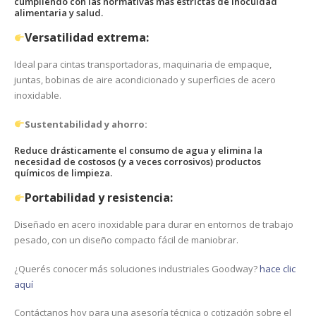
cumpliendo con las normativas más estrictas de inocuidad
alimentaria y salud.
Versatilidad extrema:
Ideal para cintas transportadoras, maquinaria de empaque,
juntas, bobinas de aire acondicionado y superficies de acero
inoxidable.
Sustentabilidad y ahorro:
Reduce drásticamente el consumo de agua y elimina la
necesidad de costosos (y a veces corrosivos) productos
químicos de limpieza.
Portabilidad y resistencia:
Diseñado en acero inoxidable para durar en entornos de trabajo
pesado, con un diseño compacto fácil de maniobrar.
¿Querés conocer más soluciones industriales Goodway?
hace clic
aquí
Contáctanos hoy para una asesoría técnica o cotización sobre el