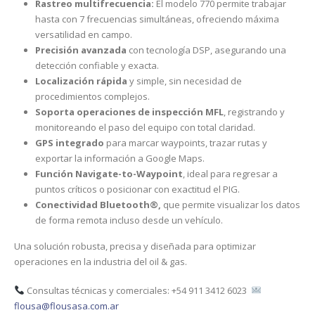
Rastreo multifrecuencia:
El modelo 770 permite trabajar
hasta con 7 frecuencias simultáneas, ofreciendo máxima
versatilidad en campo.
Precisión avanzada
con tecnología DSP, asegurando una
detección confiable y exacta.
Localización rápida
y simple, sin necesidad de
procedimientos complejos.
Soporta operaciones de inspección MFL
, registrando y
monitoreando el paso del equipo con total claridad.
GPS integrado
para marcar waypoints, trazar rutas y
exportar la información a Google Maps.
Función Navigate-to-Waypoint
, ideal para regresar a
puntos críticos o posicionar con exactitud el PIG.
Conectividad Bluetooth®,
que permite visualizar los datos
de forma remota incluso desde un vehículo.
Una solución robusta, precisa y diseñada para optimizar
operaciones en la industria del oil & gas.
Consultas técnicas y comerciales: +54 911 3412 6023
flousa@flousasa.com.ar