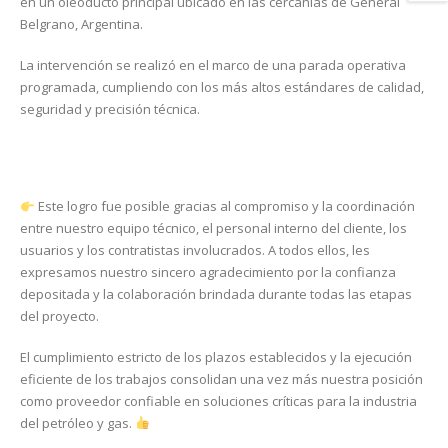
en un oleoducto principal ubicado en las cercanías de General
Belgrano, Argentina.
La intervención se realizó en el marco de una parada operativa
programada, cumpliendo con los más altos estándares de calidad,
seguridad y precisión técnica.
Este logro fue posible gracias al compromiso y la coordinación
entre nuestro equipo técnico, el personal interno del cliente, los
usuarios y los contratistas involucrados. A todos ellos, les
expresamos nuestro sincero agradecimiento por la confianza
depositada y la colaboración brindada durante todas las etapas
del proyecto.
El cumplimiento estricto de los plazos establecidos y la ejecución
eficiente de los trabajos consolidan una vez más nuestra posición
como proveedor confiable en soluciones críticas para la industria
del petróleo y gas.