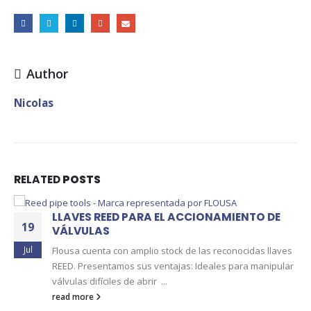
Author
Nicolas
RELATED
POSTS
LLAVES REED PARA EL ACCIONAMIENTO DE
19
VÁLVULAS
Jul
Flousa cuenta con amplio stock de las reconocidas llaves
REED. Presentamos sus ventajas: Ideales para manipular
válvulas difíciles de abrir ...
read more