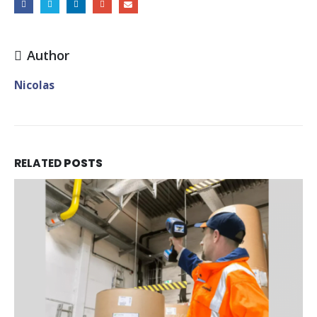
Author
Nicolas
RELATED
POSTS