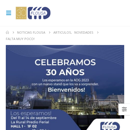
NOTICIAS FLOUSA
ARTICULOS
,
NOVEDADES
FALTA MUY POCO!