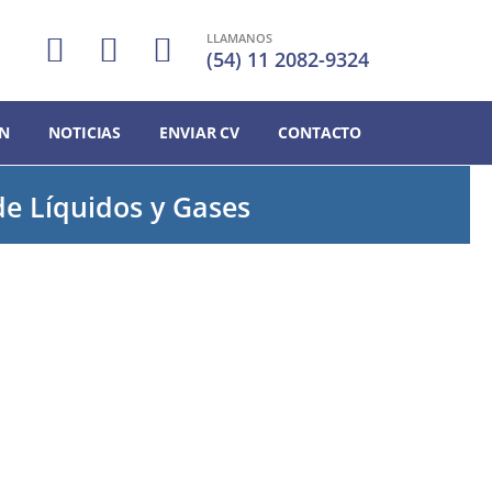
LLAMANOS
(54) 11 2082-9324
N
NOTICIAS
ENVIAR CV
CONTACTO
de Líquidos y Gases