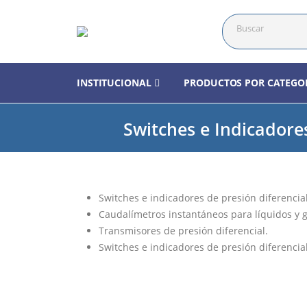
INSTITUCIONAL
PRODUCTOS POR CATEGO
Switches e Indicadore
Switches e indicadores de presión diferencial
Caudalímetros instantáneos para líquidos y 
Transmisores de presión diferencial.
Switches e indicadores de presión diferencial