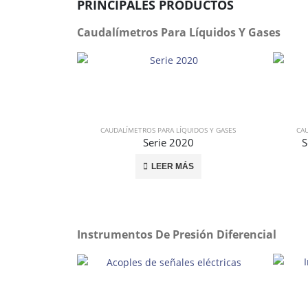
PRINCIPALES PRODUCTOS
Caudalímetros Para Líquidos Y Gases
CAUDALÍMETROS PARA LÍQUIDOS Y GASES
CAU
Serie 2020
S
LEER MÁS
Instrumentos De Presión Diferencial