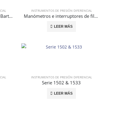
CIAL
INSTRUMENTOS DE PRESIÓN DIFERENCIAL
Indicadores de reemplazo del Barton modelo 227
Manómetros e interruptores de filtro de PVC
LEER MÁS
CIAL
INSTRUMENTOS DE PRESIÓN DIFERENCIAL
Serie 1502 & 1533
LEER MÁS