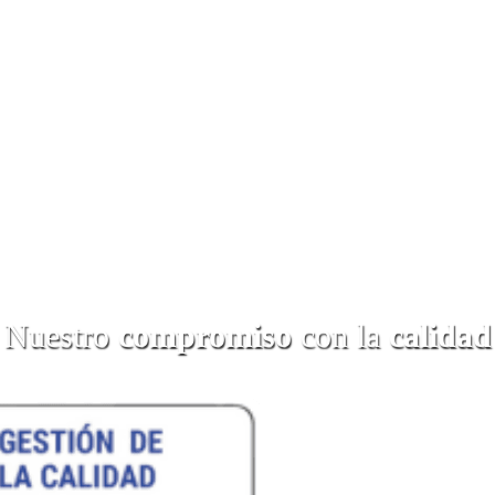
Nuestro
compromiso
con la
calidad