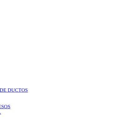
 DE DUCTOS
ESOS
A