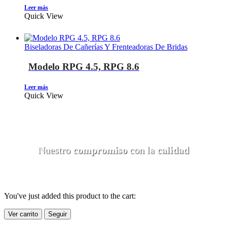
Leer más
Quick View
Biseladoras De Cañerías Y Frenteadoras De Bridas
Modelo RPG 4.5, RPG 8.6
Leer más
Quick View
Nuestro
compromiso
con la
calidad
You've just added this product to the cart:
Ver carrito
Seguir