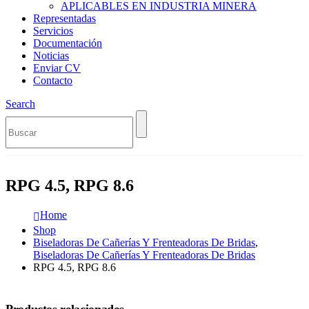
APLICABLES EN INDUSTRIA MINERA
Representadas
Servicios
Documentación
Noticias
Enviar CV
Contacto
Search
RPG 4.5, RPG 8.6
Home
Shop
Biseladoras De Cañerías Y Frenteadoras De Bridas
,
Biseladoras De Cañerías Y Frenteadoras De Bridas
RPG 4.5, RPG 8.6
Productos relacionados