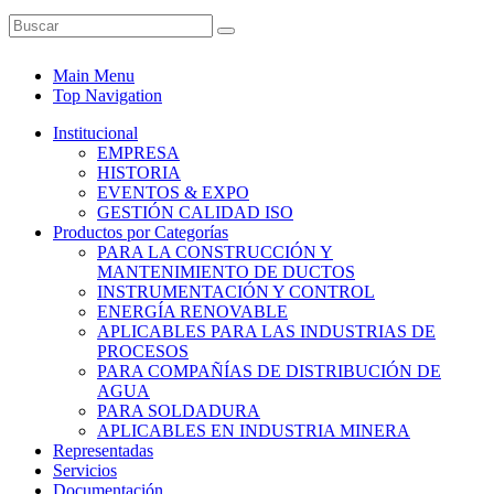
Main Menu
Top Navigation
Institucional
EMPRESA
HISTORIA
EVENTOS & EXPO
GESTIÓN CALIDAD ISO
Productos por Categorías
PARA LA CONSTRUCCIÓN Y
MANTENIMIENTO DE DUCTOS
INSTRUMENTACIÓN Y CONTROL
ENERGÍA RENOVABLE
APLICABLES PARA LAS INDUSTRIAS DE
PROCESOS
PARA COMPAÑÍAS DE DISTRIBUCIÓN DE
AGUA
PARA SOLDADURA
APLICABLES EN INDUSTRIA MINERA
Representadas
Servicios
Documentación