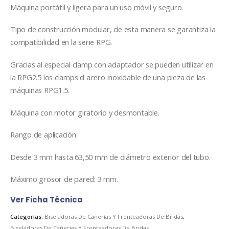
Máquina portátil y ligera para un uso móvil y seguro.
Tipo de construcción modular, de esta manera se garantiza la
compatibilidad en la serie RPG.
Gracias al especial clamp con adaptador se pueden utilizar en
la RPG2.5 los clamps d acero inoxidable de una pieza de las
máquinas RPG1.5.
Máquina con motor giratorio y desmontable.
Rango de aplicación:
Desde 3 mm hasta 63,50 mm de diámetro exterior del tubo.
Máximo grosor de pared: 3 mm.
Ver Ficha Técnica
Categorías:
Biseladoras De Cañerías Y Frenteadoras De Bridas
,
Biseladoras De Cañerías Y Frenteadoras De Bridas