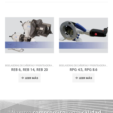
BISELADORAS DE CAÑERÍAS Y FRENTEADORAS DE BRIDAS
BISELADORAS DE CAÑERÍAS Y FRENTEADORAS DE BRIDAS
REB 6, REB 14, REB 20
RPG 4.5, RPG 8.6
LEER MÁS
LEER MÁS
Nuestro
compromiso
con la
calidad