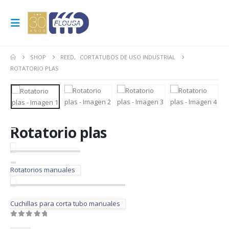
SHOP
REED
,
CORTATUBOS DE USO INDUSTRIAL
ROTATORIO PLAS
Rotatorio plas
Rotatorios manuales
Cuchillas para corta tubo manuales
0
out of 5