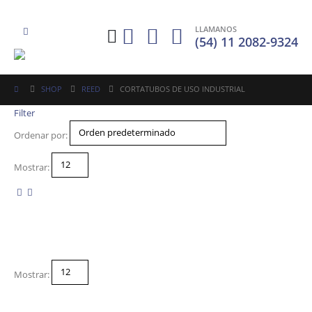
LLAMANOS
(54) 11 2082-9324
SHOP
REED
CORTATUBOS DE USO INDUSTRIAL
Filter
Ordenar por:
Mostrar:
Mostrar: