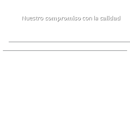
Nuestro
compromiso
con la
calidad