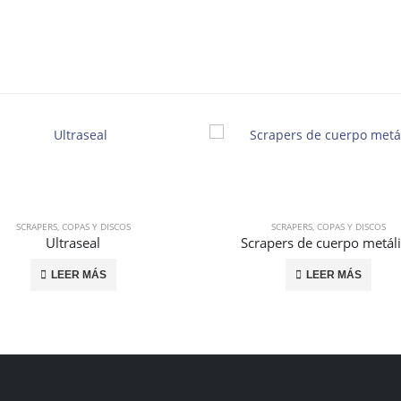
SCRAPERS, COPAS Y DISCOS
SCRAPERS, COPAS Y DISCOS
Ultraseal
Scrapers de cuerpo metál
LEER MÁS
LEER MÁS