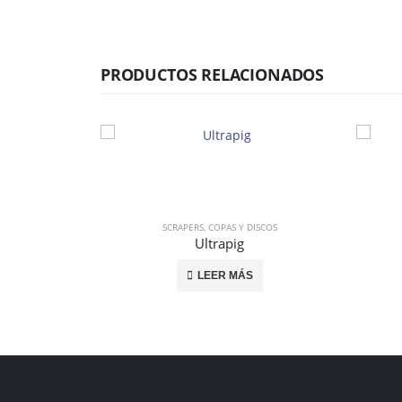
PRODUCTOS RELACIONADOS
ISCOS
SCRAPERS, COPAS Y DISCOS
Ultrapig
LEER MÁS