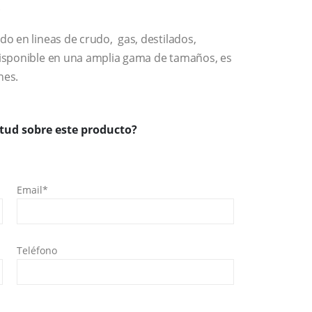
.
do en lineas de crudo, gas, destilados,
 Disponible en una amplia gama de tamaños, es
nes.
tud sobre este producto?
Email*
Teléfono