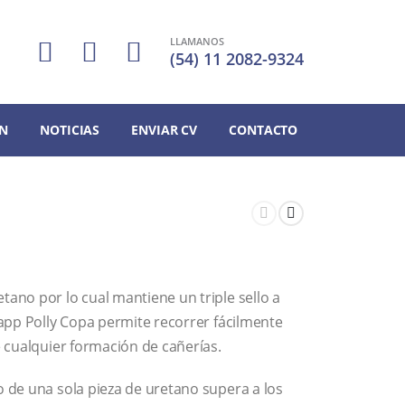
LLAMANOS
(54) 11 2082-9324
N
NOTICIAS
ENVIAR CV
CONTACTO
tano por lo cual mantiene un triple sello a
napp Polly Copa permite recorrer fácilmente
e cualquier formación de cañerías.
o de una sola pieza de uretano supera a los