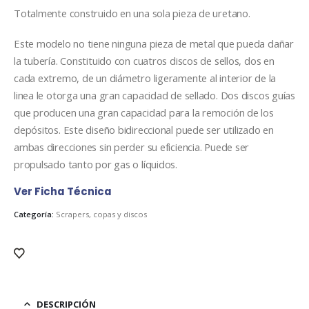
Totalmente construido en una sola pieza de uretano.
Este modelo no tiene ninguna pieza de metal que pueda dañar
la tubería. Constituido con cuatros discos de sellos, dos en
cada extremo, de un diámetro ligeramente al interior de la
linea le otorga una gran capacidad de sellado. Dos discos guías
que producen una gran capacidad para la remoción de los
depósitos. Este diseño bidireccional puede ser utilizado en
ambas direcciones sin perder su eficiencia. Puede ser
propulsado tanto por gas o líquidos.
Ver Ficha Técnica
Categoría:
Scrapers, copas y discos
DESCRIPCIÓN