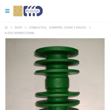
SHOP
CONDUCTOS
,
SCRAPERS, COPAS Y DISCOS
K-DISC BIDIRECCIONAL