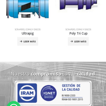
SCRAPERS, COPAS Y DISCOS
SCRAPERS, COPAS Y DISCOS
Poly Tri Cup
Discos de uretano
LEER MÁS
LEER MÁS
Nuestro
compromiso
con la
calidad