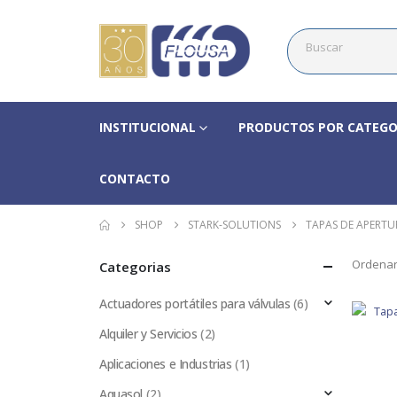
INSTITUCIONAL
PRODUCTOS POR CATEGO
CONTACTO
SHOP
STARK-SOLUTIONS
TAPAS DE APERTU
Ordenar
Categorias
Actuadores portátiles para válvulas
(6)
Alquiler y Servicios
(2)
Aplicaciones e Industrias
(1)
Aquasol
(2)