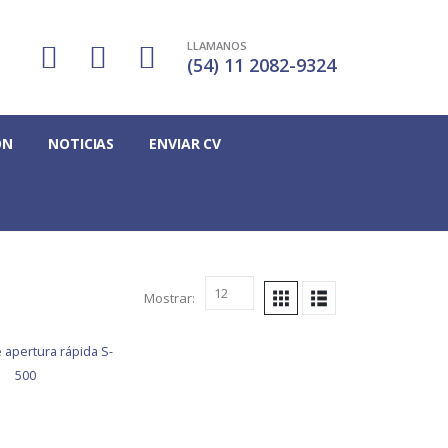
LLAMANOS
(54) 11 2082-9324
ÓN
NOTICIAS
ENVIAR CV
Mostrar: