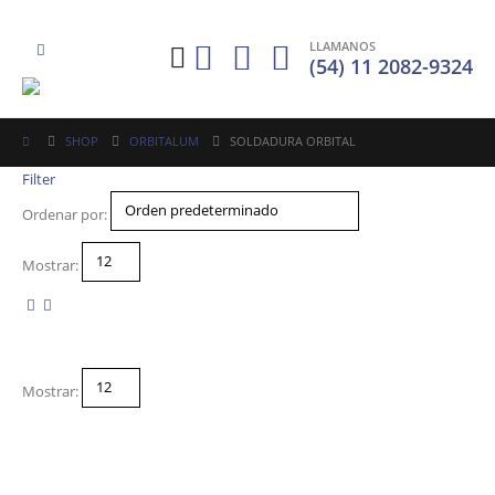
LLAMANOS
(54) 11 2082-9324
SHOP
ORBITALUM
SOLDADURA ORBITAL
Filter
Ordenar por:
Mostrar:
Mostrar: