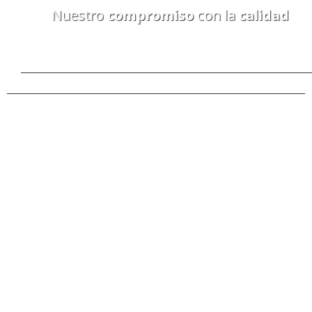
Nuestro
compromiso
con la
calidad