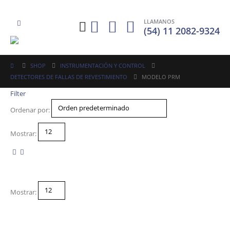
LLAMANOS
(54) 11 2082-9324
SHOP
INSTRUMENTACIÓN Y CONTROL
DETECTORES DE FALLAS DE REVESTIMIENTO
MODELO PRM
Filter
Ordenar por:
Mostrar:
Mostrar: