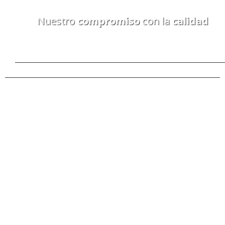
Nuestro
compromiso
con la
calidad