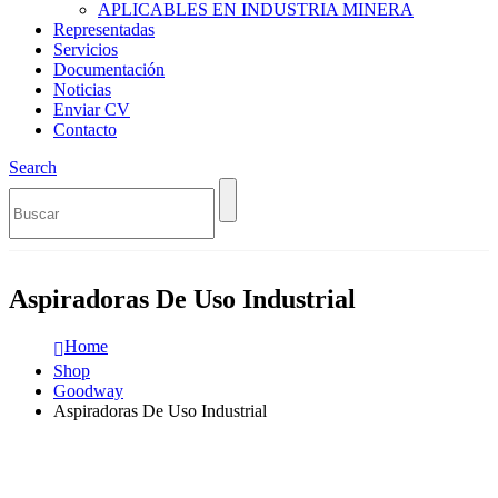
APLICABLES EN INDUSTRIA MINERA
Representadas
Servicios
Documentación
Noticias
Enviar CV
Contacto
Search
Aspiradoras De Uso Industrial
Home
Shop
Goodway
Aspiradoras De Uso Industrial