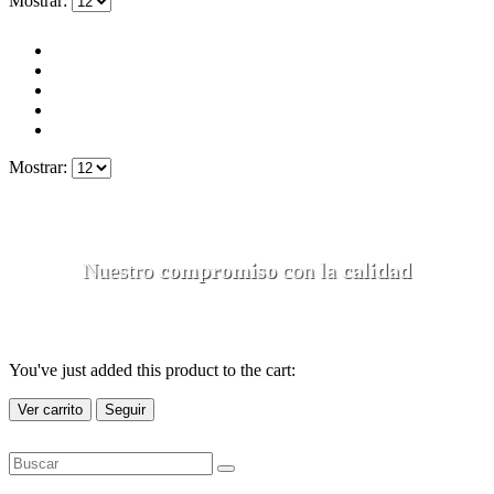
Mostrar:
Mostrar:
Nuestro
compromiso
con la
calidad
You've just added this product to the cart:
Ver carrito
Seguir