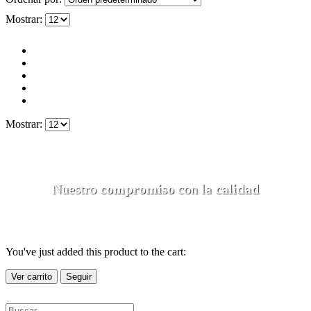
Mostrar:
Mostrar:
Nuestro
compromiso
con la
calidad
You've just added this product to the cart:
Ver carrito
Seguir