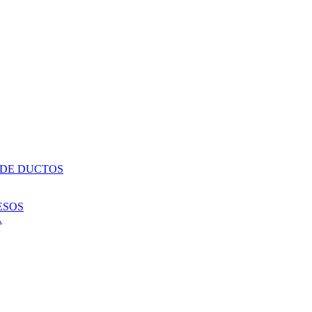
 DE DUCTOS
ESOS
A