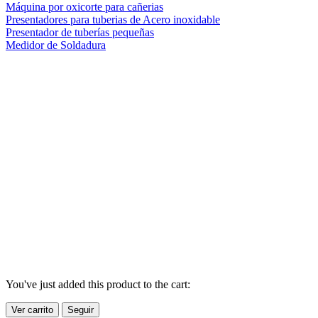
Máquina por oxicorte para cañerias
Presentadores para tuberias de Acero inoxidable
Presentador de tuberías pequeñas
Medidor de Soldadura
You've just added this product to the cart:
Ver carrito
Seguir