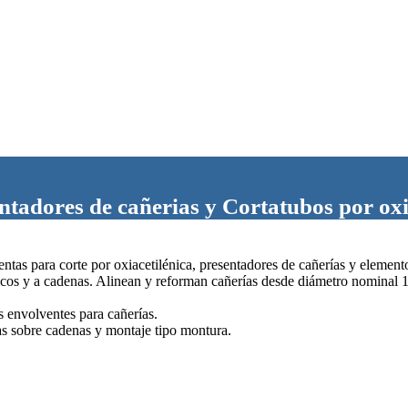
ntadores de cañerias y Cortatubos por oxi
tas para corte por oxiacetilénica, presentadores de cañerías y elemento
ulicos y a cadenas. Alinean y reforman cañerías desde diámetro nominal 
 envolventes para cañerías.
as sobre cadenas y montaje tipo montura.