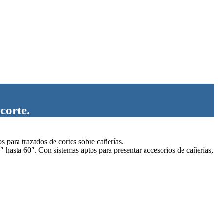
corte.
s para trazados de cortes sobre cañerías.
1″ hasta 60″. Con sistemas aptos para presentar accesorios de cañerías,