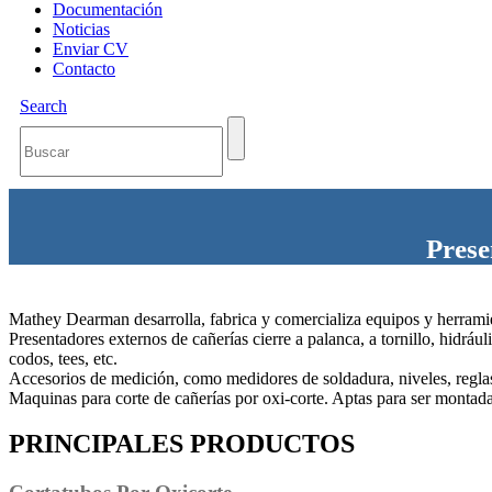
Documentación
Noticias
Enviar CV
Contacto
Search
Prese
Mathey Dearman desarrolla, fabrica y comercializa equipos y herramien
Presentadores externos de cañerías cierre a palanca, a tornillo, hidrá
codos, tees, etc.
Accesorios de medición, como medidores de soldadura, niveles, reglas
Maquinas para corte de cañerías por oxi-corte. Aptas para ser montad
PRINCIPALES PRODUCTOS