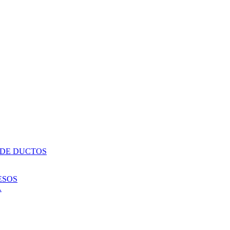
 DE DUCTOS
ESOS
A