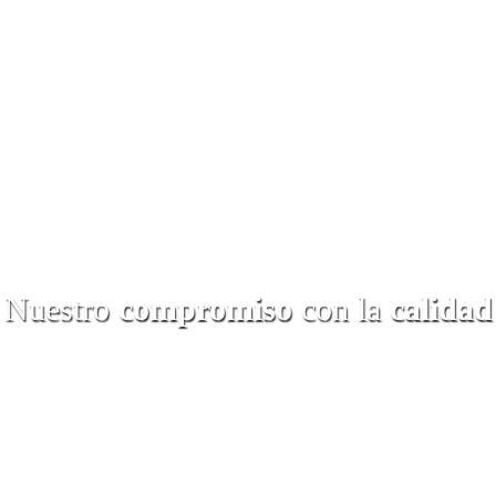
Nuestro
compromiso
con la
calidad