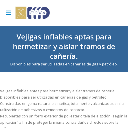
Vejigas inflables aptas para
hermetizar y aislar tramos de
cañería.
Disponibles para ser utilizadas en cañerías de gas y petróleo.
Vejigas inflables aptas para hermetizar y aislar tramos de cañería.
Disponibles para ser utilizadas en cañerías de gas y petróleo.
Construidas en goma natural o sintética, totalmente vulcanizadas sin la
utilización de adhesivos o cementos de contacto.
Recubiertas con un forro exterior de poliester o tela de algodón (según la
aplicación) a fin de proteger la misma contra daños directos sobre la