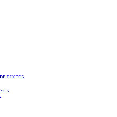
 DE DUCTOS
ESOS
A