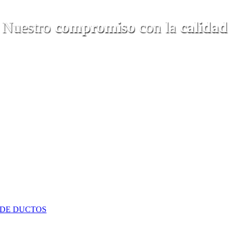
Nuestro
compromiso
con la
calidad
 DE DUCTOS