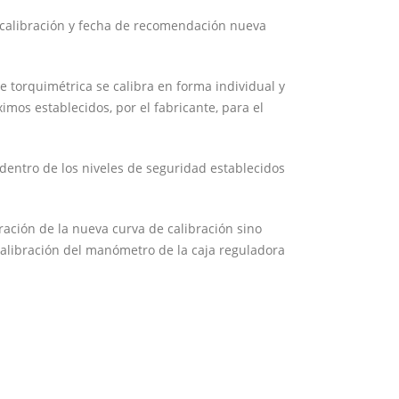
a calibración y fecha de recomendación nueva
e torquimétrica se calibra en forma individual y
mos establecidos, por el fabricante, para el
á dentro de los niveles de seguridad establecidos
ración de la nueva curva de calibración sino
 calibración del manómetro de la caja reguladora