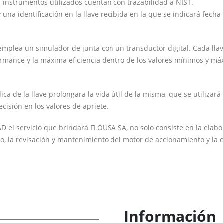
os instrumentos utilizados cuentan con trazabilidad a NIST.
una identificación en la llave recibida en la que se indicará fech
 emplea un simulador de junta con un transductor digital. Cada llav
ormance y la máxima eficiencia dentro de los valores mínimos y máxi
ica de la llave prolongara la vida útil de la misma, que se utilizar
cisión en los valores de apriete.
AD el servicio que brindará FLOUSA SA, no solo consiste en la elabo
do, la revisación y mantenimiento del motor de accionamiento y la
Información