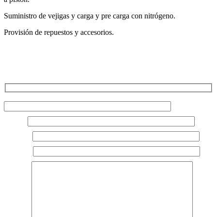
Suministro de vejigas y carga y pre carga con nitrógeno.
Provisión de repuestos y accesorios.
Nombre y Apellido*
Email*
Empresa
Teléfono