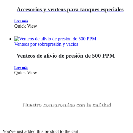
Accesorios y venteos para tanques especiales
Leer más
Quick View
Venteos por sobrepresión y vacios
Venteos de alivio de presión de 500 PPM
Leer más
Quick View
Nuestro
compromiso
con la
calidad
You've just added this product to the cart: