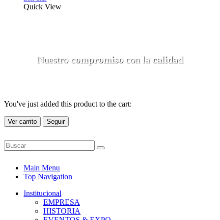
Quick View
Nuestro
compromiso
con la
calidad
You've just added this product to the cart:
Ver carrito
Seguir
Main Menu
Top Navigation
Institucional
EMPRESA
HISTORIA
EVENTOS & EXPO