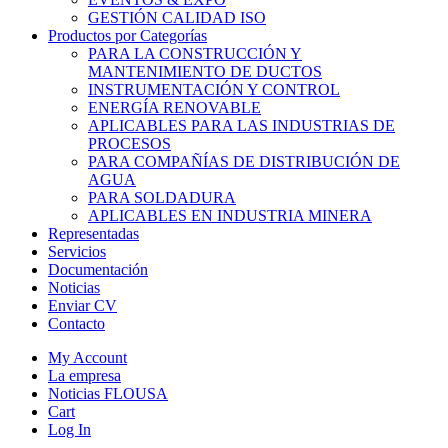
GESTIÓN CALIDAD ISO
Productos por Categorías
PARA LA CONSTRUCCIÓN Y
MANTENIMIENTO DE DUCTOS
INSTRUMENTACIÓN Y CONTROL
ENERGÍA RENOVABLE
APLICABLES PARA LAS INDUSTRIAS DE
PROCESOS
PARA COMPAÑÍAS DE DISTRIBUCIÓN DE
AGUA
PARA SOLDADURA
APLICABLES EN INDUSTRIA MINERA
Representadas
Servicios
Documentación
Noticias
Enviar CV
Contacto
My Account
La empresa
Noticias FLOUSA
Cart
Log In