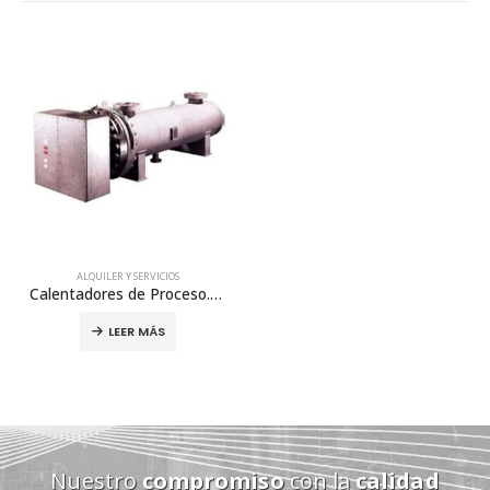
ALQUILER Y SERVICIOS
Calentadores de Proceso. Modelo: ISES
LEER MÁS
Nuestro
compromiso
con la
calidad