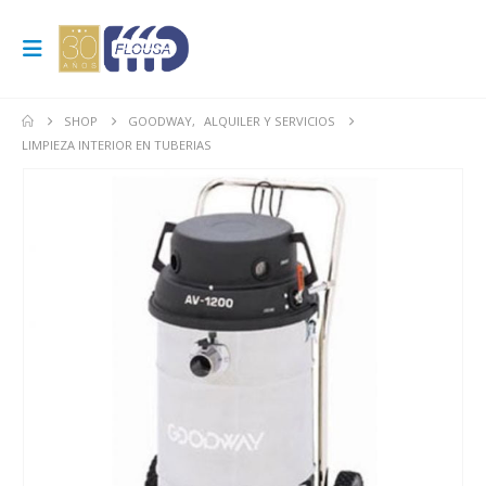
SHOP
GOODWAY
,
ALQUILER Y SERVICIOS
LIMPIEZA INTERIOR EN TUBERIAS