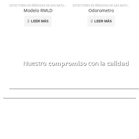
DETECTORES DE PÉRDIDAS DE GAS NATURAL (METANO)
DETECTORES DE PÉRDIDAS DE GAS NATURAL (METANO)
Modelo RMLD
Odorometro
LEER MÁS
LEER MÁS
Nuestro
compromiso
con la
calidad