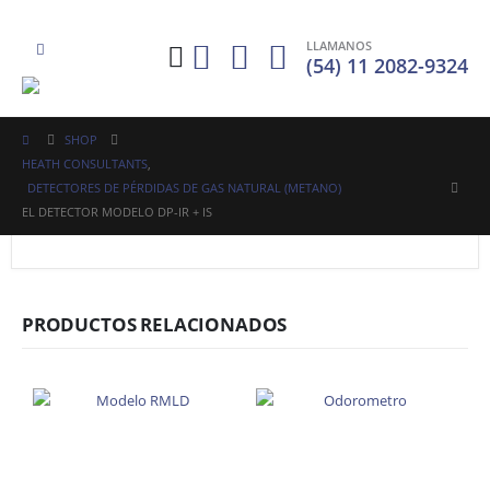
LLAMANOS
(54) 11 2082-9324
SHOP
HEATH CONSULTANTS
,
DETECTORES DE PÉRDIDAS DE GAS NATURAL (METANO)
EL DETECTOR MODELO DP-IR + IS
PRODUCTOS RELACIONADOS