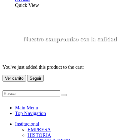
Leer más
Quick View
Nuestro
compromiso
con la
calidad
You've just added this product to the cart:
Ver carrito
Seguir
Main Menu
Top Navigation
Institucional
EMPRESA
HISTORIA