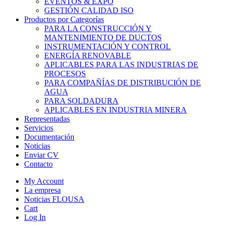
EVENTOS & EXPO
GESTIÓN CALIDAD ISO
Productos por Categorías
PARA LA CONSTRUCCIÓN Y
MANTENIMIENTO DE DUCTOS
INSTRUMENTACIÓN Y CONTROL
ENERGÍA RENOVABLE
APLICABLES PARA LAS INDUSTRIAS DE
PROCESOS
PARA COMPAÑÍAS DE DISTRIBUCIÓN DE
AGUA
PARA SOLDADURA
APLICABLES EN INDUSTRIA MINERA
Representadas
Servicios
Documentación
Noticias
Enviar CV
Contacto
My Account
La empresa
Noticias FLOUSA
Cart
Log In