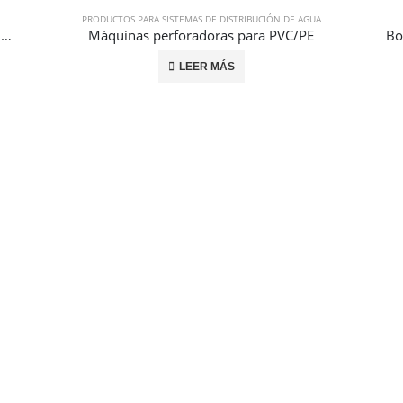
PRODUCTOS PARA SISTEMAS DE DISTRIBUCIÓN DE AGUA
Máquina de Perforación y Aterrajadora CDTM 2100
Máquinas perforadoras para PVC/PE
LEER MÁS