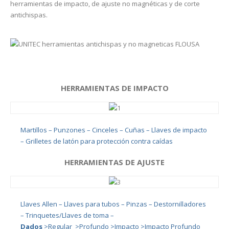
herramientas de impacto, de ajuste no magnéticas y de corte
antichispas.
HERRAMIENTAS DE IMPACTO
Martillos –
Punzones –
Cinceles –
Cuñas
– Llaves de impacto
–
Grilletes de latón para protección contra caídas
HERRAMIENTAS DE AJUSTE
Llaves Allen –
Llaves para tubos –
Pinzas –
Destornilladores
–
Trinquetes/Llaves de toma –
Dados
>Regular >Profundo >Impacto
>Impacto Profundo