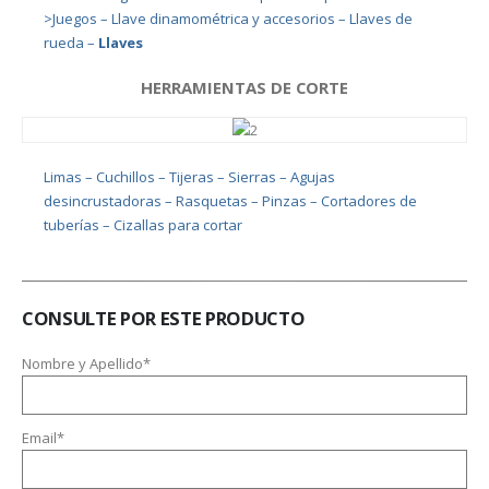
>Juegos –
Llave dinamométrica y accesorios –
Llaves de
rueda –
Llaves
HERRAMIENTAS DE CORTE
Limas –
Cuchillos –
Tijeras –
Sierras –
Agujas
desincrustadoras –
Rasquetas –
Pinzas –
Cortadores de
tuberías –
Cizallas para cortar
CONSULTE POR ESTE PRODUCTO
Nombre y Apellido*
Email*