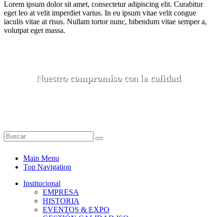
Lorem ipsum dolor sit amet, consectetur adipiscing elit. Curabitur
eget leo at velit imperdiet varius. In eu ipsum vitae velit congue
iaculis vitae at risus. Nullam tortor nunc, bibendum vitae semper a,
volutpat eget massa.
Nuestro
compromiso
con la
calidad
Main Menu
Top Navigation
Institucional
EMPRESA
HISTORIA
EVENTOS & EXPO